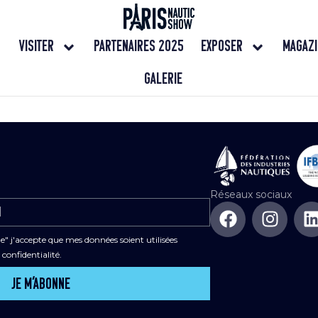
Visiter
Partenaires 2025
Exposer
Magazi
Galerie
Réseaux sociaux
" j'accepte que mes données soient utilisées
confidentialité.
Je m’abonne