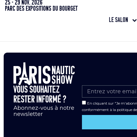
25 - 29 nov. 2026
Parc des Expositions du Bourget
Le salon
B&G
Vous souhaitez
rester informé ?
En cliquant sur "Je m'abonne
Abonnez-vous à notre
conformément à la politique de 
newsletter