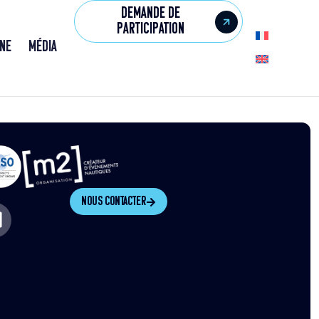
Demande de
participation
ne
Média
Nous contacter