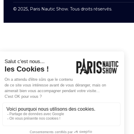
© 2025, Paris Nautic Show. Tous droits réservés.