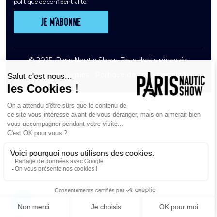
politique de confidentialité.
Je m’abonne
© 2025, Paris Nautic Show. Tous droits réservés.
Mentions légales
Politique de confidentialité